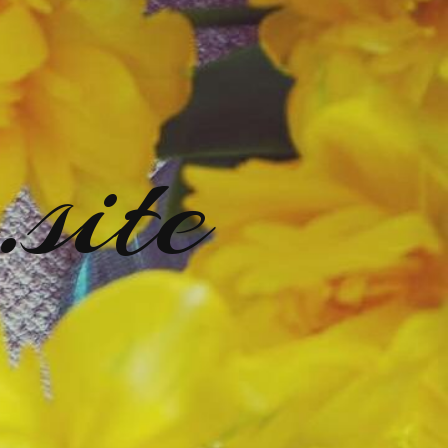
.site