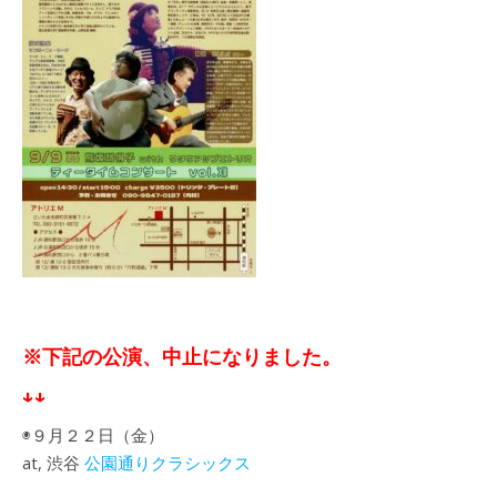
※
下記の公演、中止になりました。
↓↓
◉９月２２日（金）
at, 渋谷
公園通りクラシックス