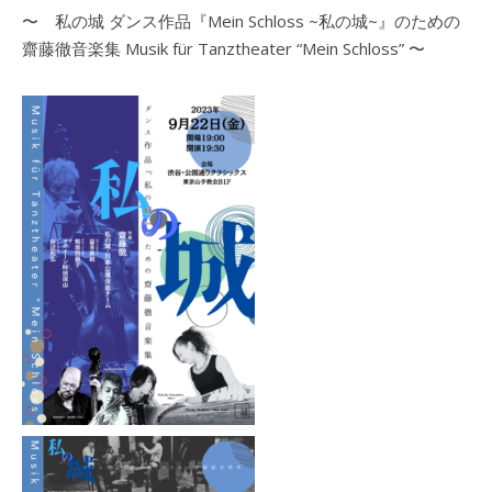
〜 私の城 ダンス作品『Mein Schloss ~私の城~』のための
齋藤徹音楽集 Musik für Tanztheater “Mein Schloss” 〜