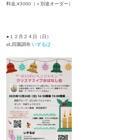
料金,¥3000（＋別途オーダー）
●１２月２４日（日）
at,田園調布
いずるば