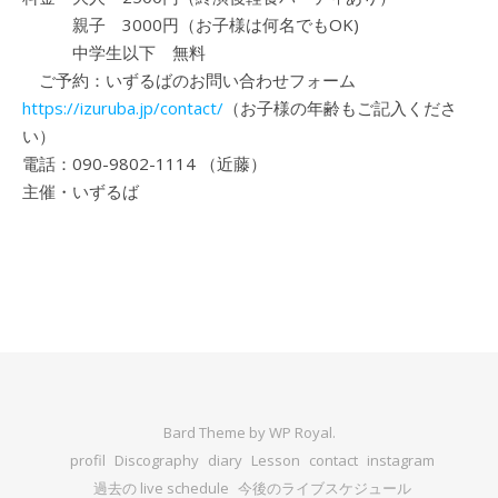
親子 3000円（お子様は何名でもOK)
中学生以下 無料
ご予約：いずるばのお問い合わせフォーム
https://izuruba.jp/contact/
（お子様の年齢もご記入くださ
い）
電話：090-9802-1114 （近藤）
主催・いずるば
Bard Theme by
WP Royal
.
profil
Discography
diary
Lesson
contact
instagram
過去の live schedule
今後のライブスケジュール