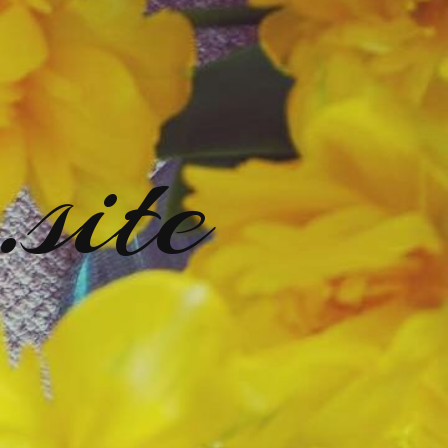
.site