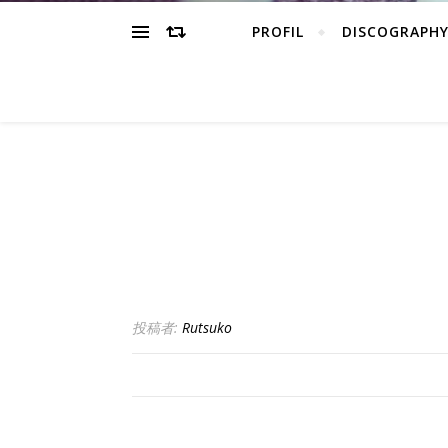
PROFIL
DISCOGRAPH
投稿者:
Rutsuko