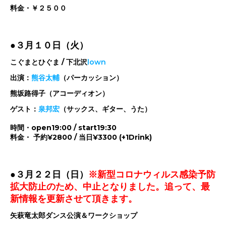
料金・￥２５００
●
３月１０日（火）
こぐまとひぐま /
下北沢
lown
出演：
熊谷太輔
（パーカッション）
熊坂路得子（アコーディオン）
ゲスト：
泉邦宏
（サックス、ギター、うた）
時間・open19:00 / start19:30
料金・ 予約¥2800 / 当日¥3300 (+1Drink)
●３月２２日（日）
※新型コロナウィルス感染予防
拡大防止のため、中止となりました。追って、最
新情報を更新させて頂きます。
矢萩竜太郎ダンス公演＆ワークショップ