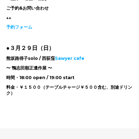
ご予約&お問い合わせ
↓↓
予約フォーム
●３月２９日（日）
熊坂路得子solo / 西荻窪
Sawyer cafe
〜 鴨志田順正遺作展 〜
時間・18:00 open / 19:00 start
料金・￥１５００（テーブルチャージ￥５００含む、別途ドリン
ク）