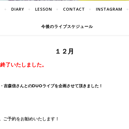
Y
DIARY
LESSON
CONTACT
INSTAGRAM
今後のライブスケジュール
１２月
約終了いたしました。
・吉森信さんとのDUOライブを企画させて頂きました！
員３０名。ご予約をお勧めいたします！