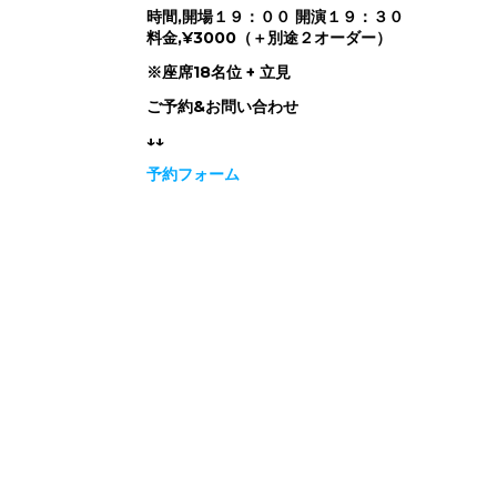
時間,開場１９：００ 開演１９：３０
料金,¥3000（＋別途２オーダー）
※座席18名位 + 立見
ご予約&お問い合わせ
↓↓
予約フォーム