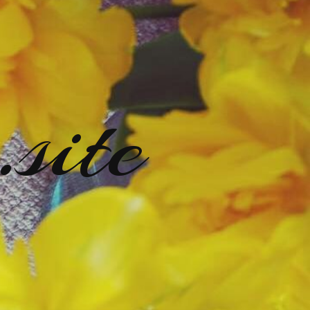
.site