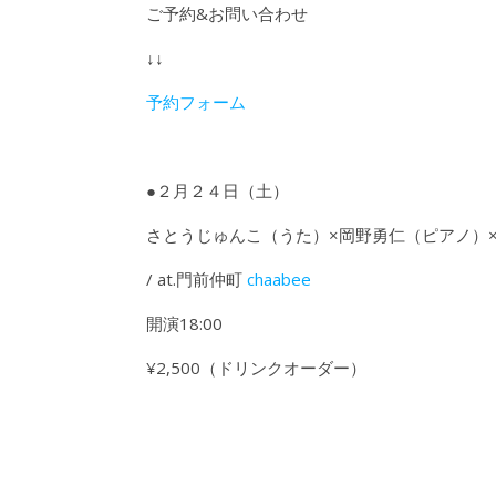
ご予約&お問い合わせ
↓↓
予約フォーム
●２月２４日（土）
さとうじゅんこ（うた）×岡野勇仁（ピアノ
/ at.門前仲町
chaabee
開演18:00
¥2,500（ドリンクオーダー）