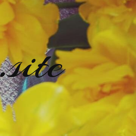
.site