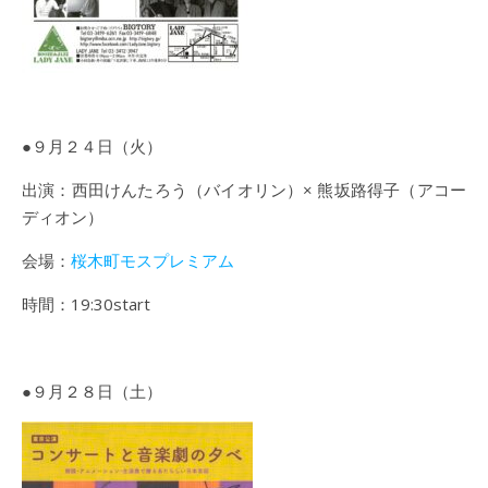
●９月２４日（火）
出演：西田けんたろう（バイオリン）× 熊坂路得子（アコー
ディオン）
会場：
桜木町モスプレミアム
時間：19:30start
●９月２８日（土）